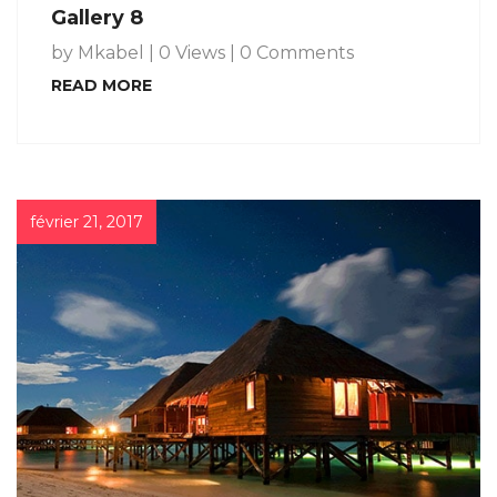
Gallery 8
by Mkabel
|
0 Views
|
0 Comments
READ MORE
février 21, 2017