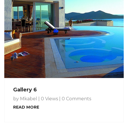
Gallery 6
by Mkabel
|
0 Views
|
0 Comments
READ MORE