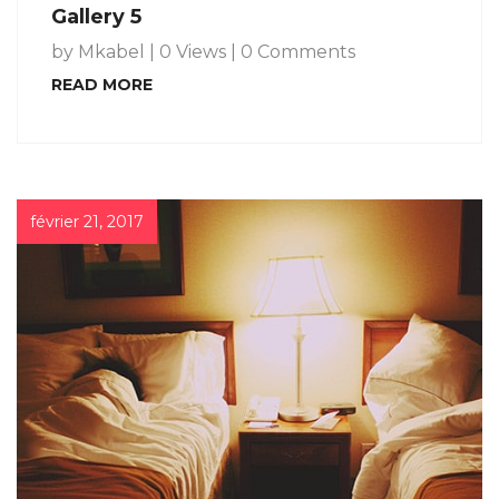
Gallery 5
by Mkabel
|
0 Views
|
0 Comments
READ MORE
février 21, 2017