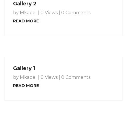
Gallery 2
by Mkabel
|
0 Views
|
0 Comments
READ MORE
février
Gallery 1
21,
2017
by Mkabel
|
0 Views
|
0 Comments
READ MORE