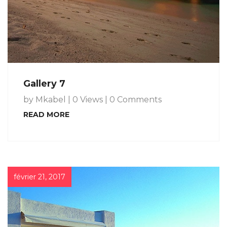
Gallery 7
by Mkabel
|
0 Views
|
0 Comments
READ MORE
février 21, 2017