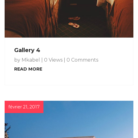
Gallery 4
by Mkabel
|
0 Views
|
0 Comments
READ MORE
février 21, 2017