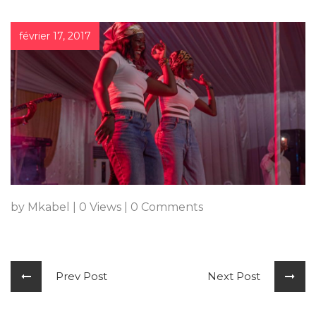
février 17, 2017
by Mkabel
|
0 Views
|
0 Comments
Prev Post
Next Post